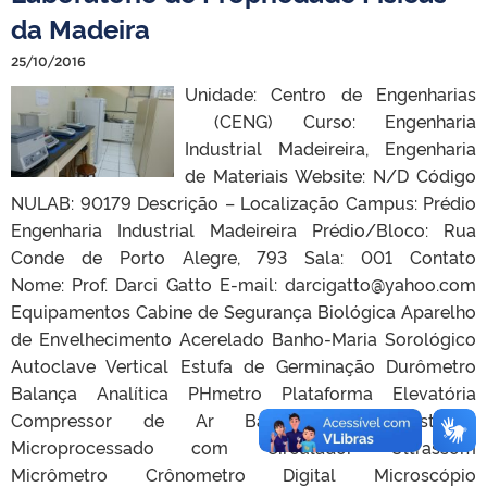
da Madeira
25/10/2016
Unidade: Centro de Engenharias
(CENG) Curso: Engenharia
Industrial Madeireira, Engenharia
de Materiais Website: N/D Código
NULAB: 90179 Descrição – Localização Campus: Prédio
Engenharia Industrial Madeireira Prédio/Bloco: Rua
Conde de Porto Alegre, 793 Sala: 001 Contato
Nome: Prof. Darci Gatto E-mail: darcigatto@yahoo.com
Equipamentos Cabine de Segurança Biológica Aparelho
de Envelhecimento Acerelado Banho-Maria Sorológico
Autoclave Vertical Estufa de Germinação Durômetro
Balança Analítica PHmetro Plataforma Elevatória
Compressor de Ar Banho Ultratermostático
Microprocessado com Circulador Ultrassom
Micrômetro Crônometro Digital Microscópio