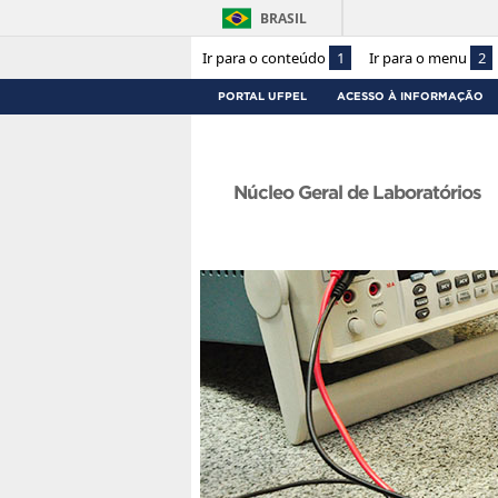
BRASIL
Ir para o conteúdo
1
Ir para o menu
2
PORTAL UFPEL
ACESSO À INFORMAÇÃO
Núcleo Geral de Laboratórios