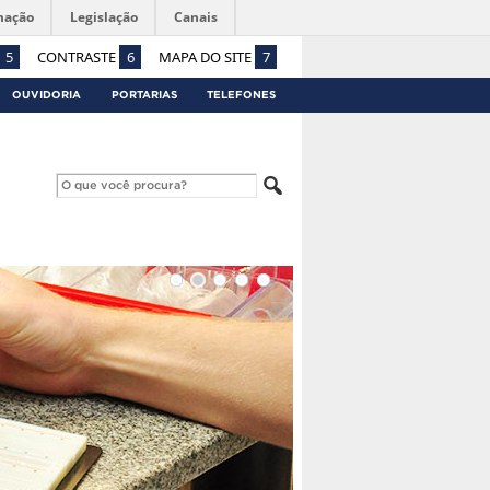
mação
Legislação
Canais
5
CONTRASTE
6
MAPA DO SITE
7
OUVIDORIA
PORTARIAS
TELEFONES