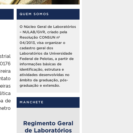
QUEM SOMOS
O Núcleo Geral de Laboratórios
– NULAB/GVR, criado pela
Resolução CONSUN nº
04/2013, visa organizar o
cadastro geral dos
Laboratórios da Universidade
trial
Federal de Pelotas, a partir de
90176
informações básicas de
reira
identificação, estrutura e
atividades desenvolvidas no
tato
âmbito da graduação, pós-
eiras
graduação e extensão.
ítica
pa de
MANCHETE
metro
Regimento Geral
de Laboratórios