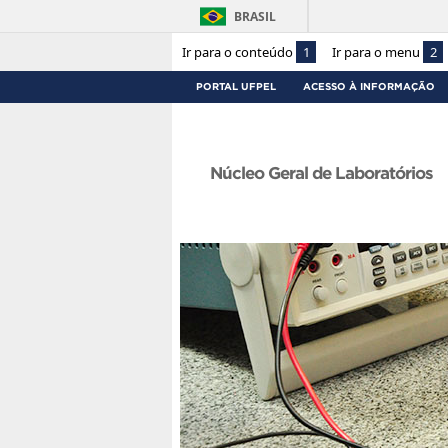
BRASIL
Ir para o conteúdo
1
Ir para o menu
2
PORTAL UFPEL
ACESSO À INFORMAÇÃO
Núcleo Geral de Laboratórios