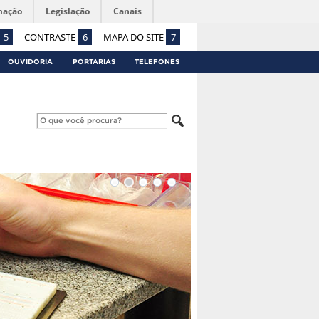
mação
Legislação
Canais
5
CONTRASTE
6
MAPA DO SITE
7
OUVIDORIA
PORTARIAS
TELEFONES