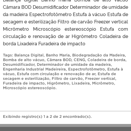
Câmara BOD Desumidificador Determinador de umidade
da madeira Espectrofotômetro Estufa à vácuo Estufa de
secagem e esterilização Filtro de carvão Freezer vertical
Micrômetro Microscópio estereoscópio Estufa com
circulação e renovação de ar Higrômetro Coladeira de
borda Lixadeira Furadeira de impacto
Tags:
Balança Digital
,
Banho Maria
,
Biodegradação da Madeira
,
Bomba de alto vácuo
,
Câmara BOD
,
CENG
,
Coladeira de borda
,
Desumidificador
,
Determinador de umidade da madeira
,
Engenharia Industrial Madeireira
,
Espectrofotômetro
,
Estufa à
vácuo
,
Estufa com circulação e renovação de ar
,
Estufa de
secagem e esterilização
,
Filtro de carvão
,
Freezer vertical
,
Furadeira de impacto
,
Higrômetro
,
Lixadeira
,
Micrômetro
,
Microscópio estereoscópio
.
Exibindo registro(s) 1 a 2 de 2 encontrado(s).