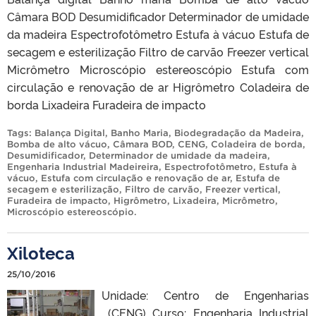
Câmara BOD Desumidificador Determinador de umidade
da madeira Espectrofotômetro Estufa à vácuo Estufa de
secagem e esterilização Filtro de carvão Freezer vertical
Micrômetro Microscópio estereoscópio Estufa com
circulação e renovação de ar Higrômetro Coladeira de
borda Lixadeira Furadeira de impacto
Tags:
Balança Digital
,
Banho Maria
,
Biodegradação da Madeira
,
Bomba de alto vácuo
,
Câmara BOD
,
CENG
,
Coladeira de borda
,
Desumidificador
,
Determinador de umidade da madeira
,
Engenharia Industrial Madeireira
,
Espectrofotômetro
,
Estufa à
vácuo
,
Estufa com circulação e renovação de ar
,
Estufa de
secagem e esterilização
,
Filtro de carvão
,
Freezer vertical
,
Furadeira de impacto
,
Higrômetro
,
Lixadeira
,
Micrômetro
,
Microscópio estereoscópio
.
Xiloteca
25/10/2016
Unidade: Centro de Engenharias
(CENG) Curso: Engenharia Industrial