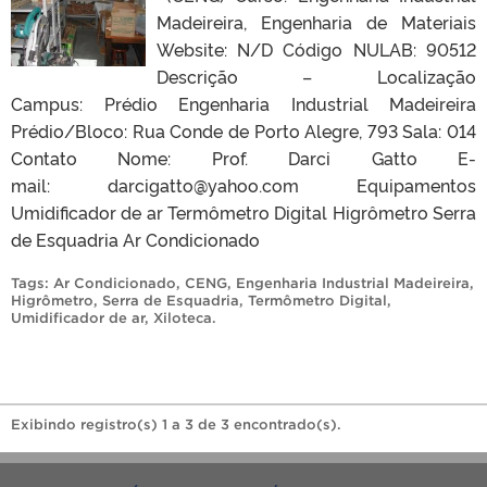
Madeireira, Engenharia de Materiais
Website: N/D Código NULAB: 90512
Descrição – Localização
Campus: Prédio Engenharia Industrial Madeireira
Prédio/Bloco: Rua Conde de Porto Alegre, 793 Sala: 014
Contato Nome: Prof. Darci Gatto E-
mail: darcigatto@yahoo.com Equipamentos
Umidificador de ar Termômetro Digital Higrômetro Serra
de Esquadria Ar Condicionado
Tags:
Ar Condicionado
,
CENG
,
Engenharia Industrial Madeireira
,
Higrômetro
,
Serra de Esquadria
,
Termômetro Digital
,
Umidificador de ar
,
Xiloteca
.
Exibindo registro(s) 1 a 3 de 3 encontrado(s).