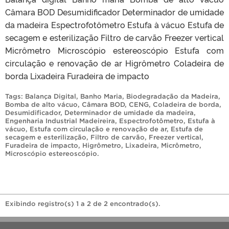
Câmara BOD Desumidificador Determinador de umidade
da madeira Espectrofotômetro Estufa à vácuo Estufa de
secagem e esterilização Filtro de carvão Freezer vertical
Micrômetro Microscópio estereoscópio Estufa com
circulação e renovação de ar Higrômetro Coladeira de
borda Lixadeira Furadeira de impacto
Tags:
Balança Digital
,
Banho Maria
,
Biodegradação da Madeira
,
Bomba de alto vácuo
,
Câmara BOD
,
CENG
,
Coladeira de borda
,
Desumidificador
,
Determinador de umidade da madeira
,
Engenharia Industrial Madeireira
,
Espectrofotômetro
,
Estufa à
vácuo
,
Estufa com circulação e renovação de ar
,
Estufa de
secagem e esterilização
,
Filtro de carvão
,
Freezer vertical
,
Furadeira de impacto
,
Higrômetro
,
Lixadeira
,
Micrômetro
,
Microscópio estereoscópio
.
Exibindo registro(s) 1 a 2 de 2 encontrado(s).