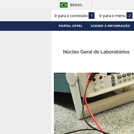
BRASIL
Ir para o conteúdo
1
Ir para o menu
2
PORTAL UFPEL
ACESSO À INFORMAÇÃO
Núcleo Geral de Laboratórios