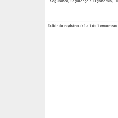
Segurança
,
Segurança e Ergonomia
,
Tr
Exibindo registro(s) 1 a 1 de 1 encontrad