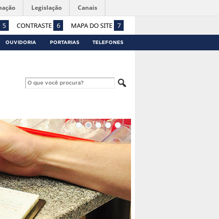
mação
Legislação
Canais
5
CONTRASTE
6
MAPA DO SITE
7
OUVIDORIA
PORTARIAS
TELEFONES