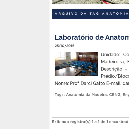
ARQUIVO DA TAG ANATOMI
Laboratório de Anatom
25/10/2016
Unidade: Ce
Madeireira,
Descrição –
Prédio/Blo
Nome: Prof. Darci Gatto E-mail:
Tags:
Anatomia da Madeira
,
CENG
,
Eng
Exibindo registro(s) 1 a 1 de 1 encontrad