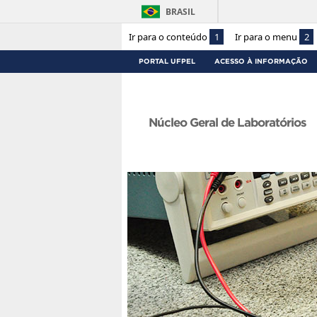
BRASIL
Ir para o conteúdo
1
Ir para o menu
2
PORTAL UFPEL
ACESSO À INFORMAÇÃO
Núcleo Geral de Laboratórios