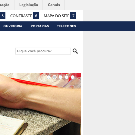
mação
Legislação
Canais
5
CONTRASTE
6
MAPA DO SITE
7
OUVIDORIA
PORTARIAS
TELEFONES