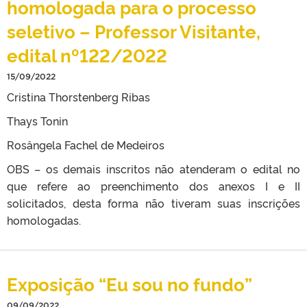
homologada para o processo
seletivo – Professor Visitante,
edital nº122/2022
15/09/2022
Cristina Thorstenberg Ribas
Thays Tonin
Rosângela Fachel de Medeiros
OBS – os demais inscritos não atenderam o edital no
que refere ao preenchimento dos anexos I e II
solicitados, desta forma não tiveram suas inscrições
homologadas.
Exposição “Eu sou no fundo”
09/09/2022