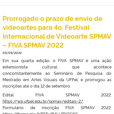
Prorrogado o prazo de envio de
videoartes para 4o. Festival
Internacional de Videoarte SPMAV
– FIVA SPMAV 2022
05/09/2022
Em sua quarta edição, o FIVA SPMAV é uma ação
extensionista cultural, que acontece
concomitantemente ao Seminário de Pesquisa do
Mestrado em Artes Visuais da UFPel, e prorrogou as
inscrições até o dia 12 de setembro.
Edital FIVA SPMAV 2022:
https://wp.ufpel.edu.br/spmav/editais-2/
Formulário de inscrição FIVA SPMAV 2022:
https://forms.gle/bBE5viB4LLf7K9G69