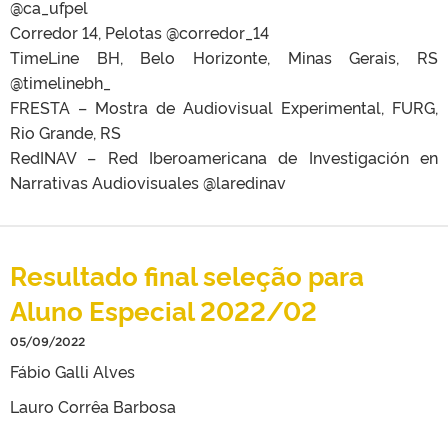
@ca_ufpel
Corredor 14, Pelotas @corredor_14
TimeLine BH, Belo Horizonte, Minas Gerais, RS
@timelinebh_
FRESTA – Mostra de Audiovisual Experimental, FURG,
Rio Grande, RS
RedINAV – Red Iberoamericana de Investigación en
Narrativas Audiovisuales @laredinav
Resultado final seleção para
Aluno Especial 2022/02
05/09/2022
Fábio Galli Alves
Lauro Corrêa Barbosa