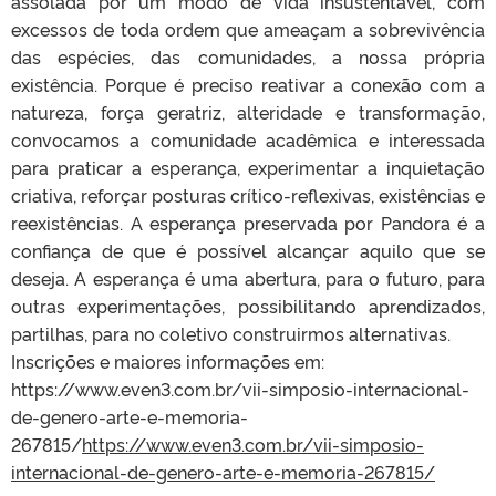
assolada por um modo de vida insustentável, com
excessos de toda ordem que ameaçam a sobrevivência
das espécies, das comunidades, a nossa própria
existência. Porque é preciso reativar a conexão com a
natureza, força geratriz, alteridade e transformação,
convocamos a comunidade acadêmica e interessada
para praticar a esperança, experimentar a inquietação
criativa, reforçar posturas crítico-reflexivas, existências e
reexistências. A esperança preservada por Pandora é a
confiança de que é possível alcançar aquilo que se
deseja. A esperança é uma abertura, para o futuro, para
outras experimentações, possibilitando aprendizados,
partilhas, para no coletivo construirmos alternativas.
Inscrições e maiores informações em:
https://www.even3.com.br/vii-simposio-internacional-
de-genero-arte-e-memoria-
267815/
https://www.even3.com.br/vii-simposio-
internacional-de-genero-arte-e-memoria-267815/