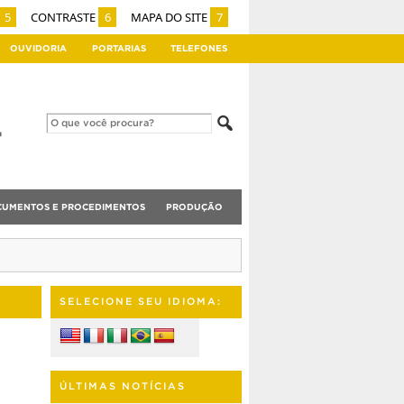
5
CONTRASTE
6
MAPA DO SITE
7
OUVIDORIA
PORTARIAS
TELEFONES
UMENTOS E PROCEDIMENTOS
PRODUÇÃO
SELECIONE SEU IDIOMA:
ÚLTIMAS NOTÍCIAS