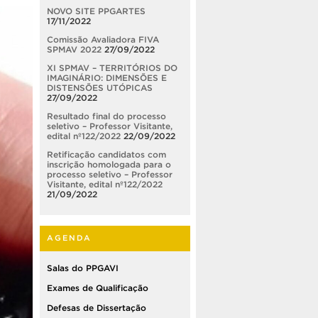
NOVO SITE PPGARTES
17/11/2022
Comissão Avaliadora FIVA
SPMAV 2022
27/09/2022
XI SPMAV – TERRITÓRIOS DO
IMAGINÁRIO: DIMENSÕES E
DISTENSÕES UTÓPICAS
27/09/2022
Resultado final do processo
seletivo – Professor Visitante,
edital nº122/2022
22/09/2022
Retificação candidatos com
inscrição homologada para o
processo seletivo – Professor
Visitante, edital nº122/2022
21/09/2022
AGENDA
Salas do PPGAVI
Exames de Qualificação
Defesas de Dissertação