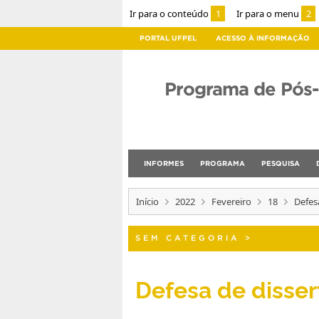
Ir para o conteúdo
1
Ir para o menu
2
PORTAL UFPEL
ACESSO À INFORMAÇÃO
Programa de Pós
INFORMES
PROGRAMA
PESQUISA
Início
2022
Fevereiro
18
Defes
SEM CATEGORIA
>
Defesa de disse