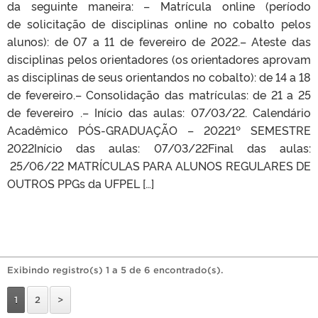
da seguinte maneira: – Matrícula online (período
de solicitação de disciplinas online no cobalto pelos
alunos): de 07 a 11 de fevereiro de 2022.– Ateste das
disciplinas pelos orientadores (os orientadores aprovam
as disciplinas de seus orientandos no cobalto): de 14 a 18
de fevereiro.– Consolidação das matrículas: de 21 a 25
de fevereiro .– Início das aulas: 07/03/22. Calendário
Acadêmico PÓS-GRADUAÇÃO – 20221º SEMESTRE
2022Início das aulas: 07/03/22Final das aulas:
25/06/22 MATRÍCULAS PARA ALUNOS REGULARES DE
OUTROS PPGs da UFPEL […]
Exibindo registro(s) 1 a 5 de 6 encontrado(s).
1
2
>