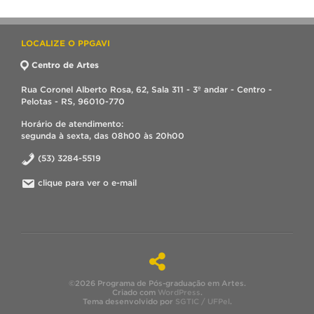
LOCALIZE O PPGAVI
Centro de Artes
Rua Coronel Alberto Rosa, 62, Sala 311 - 3º andar - Centro -
Pelotas - RS, 96010-770
Horário de atendimento:
segunda à sexta, das 08h00 às 20h00
(53) 3284-5519
clique para ver o e-mail
©2026 Programa de Pós-graduação em Artes.
Criado com
WordPress
.
Tema desenvolvido por
SGTIC / UFPel
.