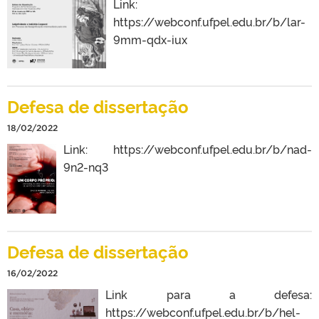
Link:
https://webconf.ufpel.edu.br/b/lar-
9mm-qdx-iux
Defesa de dissertação
18/02/2022
Link: https://webconf.ufpel.edu.br/b/nad-
9n2-nq3
Defesa de dissertação
16/02/2022
Link para a defesa:
https://webconf.ufpel.edu.br/b/hel-