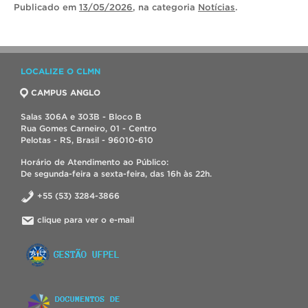
Publicado
em
13/05/2026
, na categoria
Notícias
.
LOCALIZE O CLMN
CAMPUS ANGLO
Salas 306A e 303B - Bloco B
Rua Gomes Carneiro, 01 - Centro
Pelotas - RS, Brasil - 96010-610
Horário de Atendimento ao Público:
De segunda-feira a sexta-feira, das 16h às 22h.
+55 (53) 3284-3866
clique para ver o e-mail