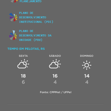
TEMPO EM PELOTAS, RS
SEXTA
SÁBADO
DOMINGO
18
16
14
6
4
4
Fonte: CPPMet / UFPel