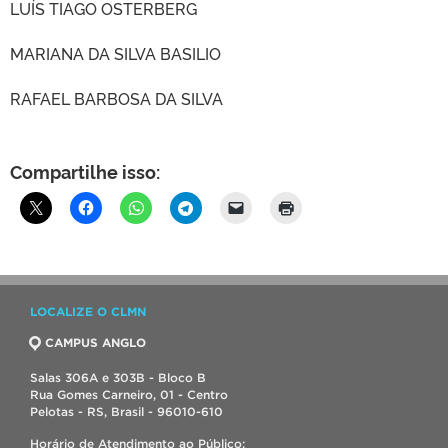
LUÍS TIAGO OSTERBERG
MARIANA DA SILVA BASILIO
RAFAEL BARBOSA DA SILVA
Compartilhe isso:
LOCALIZE O CLMN
CAMPUS ANGLO
Salas 306A e 303B - Bloco B
Rua Gomes Carneiro, 01 - Centro
Pelotas - RS, Brasil - 96010-610
Horário de Atendimento ao Público: