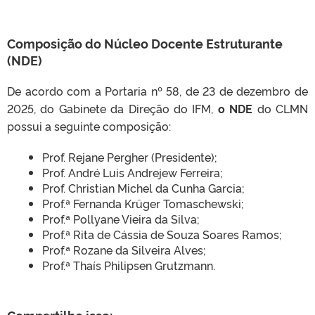
Composição do Núcleo Docente Estruturante
CLMN2025
(NDE)
De acordo com a Portaria nº 58, de 23 de dezembro de
2025, do Gabinete da Direção do IFM,
o NDE
do CLMN
possui a seguinte composição:
Prof. Rejane Pergher (Presidente);
Prof. André Luis Andrejew Ferreira;
Prof. Christian Michel da Cunha Garcia;
Prof.ª Fernanda Krüger Tomaschewski;
Prof.ª Pollyane Vieira da Silva;
Prof.ª Rita de Cássia de Souza Soares Ramos;
Prof.ª Rozane da Silveira Alves;
Prof.ª Thaís Philipsen Grutzmann.
Compartilhe isso: