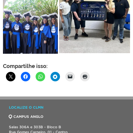
Compartilhe isso:
LOCALIZE O CLMN
CAMPUS ANGLO
Salas 306A e 303B - Bloco B
Rua Gomes Carneiro, 01 - Centro