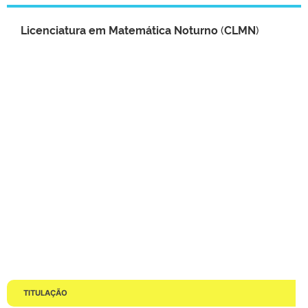
Licenciatura em Matemática Noturno
(
CLMN
)
TITULAÇÃO