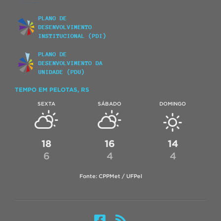
TEMPO EM PELOTAS, RS
SEXTA
SÁBADO
DOMINGO
18
16
14
6
4
4
Fonte: CPPMet / UFPel