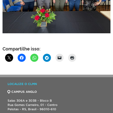
Compartilhe isso:
LOCALIZE O CLMN
CAMPUS ANGLO
Salas 306A e 303B - Bloco B
Rua Gomes Carneiro, 01 - Centro
Pelotas - RS, Brasil - 96010-610