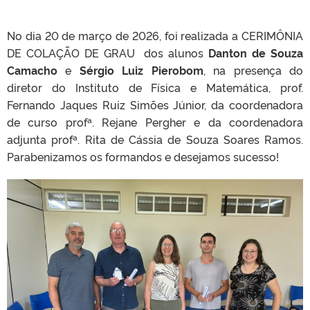
No dia 20 de março de 2026, foi realizada a CERIMÔNIA
DE COLAÇÃO DE GRAU dos alunos
Danton de Souza
CLMN2025
Camacho
e
Sérgio Luiz Pierobom
, na presença do
diretor do Instituto de Física e Matemática, prof.
Fernando Jaques Ruiz Simões Júnior, da coordenadora
de curso profª. Rejane Pergher e da coordenadora
adjunta profª. Rita de Cássia de Souza Soares Ramos.
Parabenizamos os formandos e desejamos sucesso!