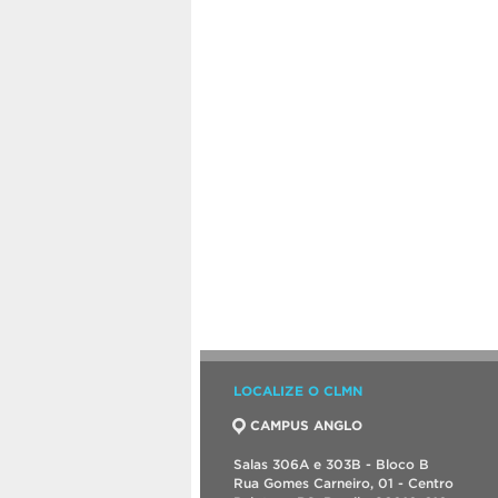
LOCALIZE O CLMN
CAMPUS ANGLO
Salas 306A e 303B - Bloco B
Rua Gomes Carneiro, 01 - Centro