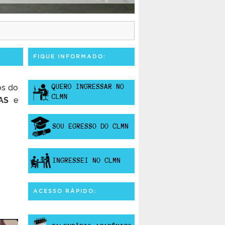
FIQUE INFORMADO:
os do
AS
e
ACESSO RÁPIDO: