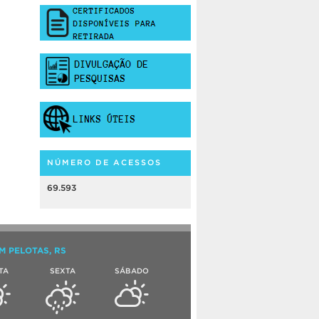
NÚMERO DE ACESSOS
69.593
M PELOTAS, RS
TA
SEXTA
SÁBADO