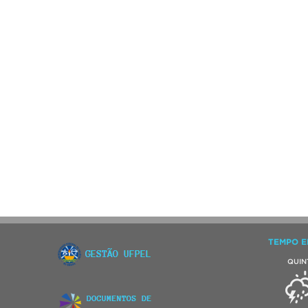
TEMPO E
QUIN