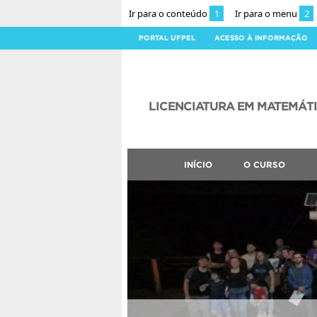
Ir para o conteúdo
1
Ir para o menu
2
PORTAL UFPEL
ACESSO À INFORMAÇÃO
LICENCIATURA EM MATEMÁT
INÍCIO
O CURSO