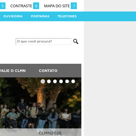
5
CONTRASTE
6
MAPA DO SITE
7
OUVIDORIA
PORTARIAS
TELEFONES
VALIE O CLMN
CONTATO
CLMN2026