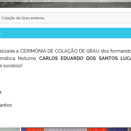
Colação de Grau externa
A
 realizada a CERIMÔNIA DE COLAÇÃO DE GRAU dos formand
emática Noturno
CARLOS EDUARDO DOS SANTOS LUC
 e sucesso!
a
Santos