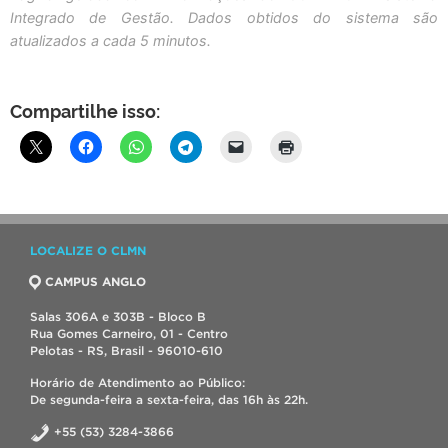
Integrado de Gestão. Dados obtidos do sistema são
atualizados a cada 5 minutos.
Compartilhe isso:
LOCALIZE O CLMN
CAMPUS ANGLO
Salas 306A e 303B - Bloco B
Rua Gomes Carneiro, 01 - Centro
Pelotas - RS, Brasil - 96010-610
Horário de Atendimento ao Público:
De segunda-feira a sexta-feira, das 16h às 22h.
+55 (53) 3284-3866