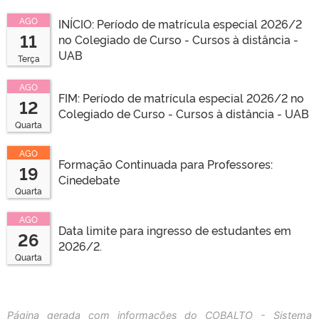
AGO
INÍCIO: Período de matrícula especial 2026/2
11
no Colegiado de Curso - Cursos à distância -
UAB
CLMN2025
Terça
AGO
FIM: Período de matrícula especial 2026/2 no
12
Colegiado de Curso - Cursos à distância - UAB
Quarta
AGO
Formação Continuada para Professores:
19
Cinedebate
Quarta
AGO
Data limite para ingresso de estudantes em
26
2026/2.
Quarta
Página gerada com informações do COBALTO - Sistema