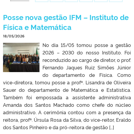
Posse nova gestão IFM – Instituto de
CLMN2025
Física e Matemática
18/05/2026
No dia 15/05 tomou posse a gestão
2026 – 2030 do nosso Instituto. Foi
reconduzido ao cargo de diretor, o prof.
Fernando Jaques Ruiz Simões Júnior
do departamento de Física. Como
vice-diretora, tomou posse a profª. Lisandra de Oliveira
Sauer do departamento de Matemática e Estatística.
Também foi empossada a assistente administrativa
Amanda dos Santos Machado como chefe do núcleo
administrativo. A cerimônia contou com a presença da
reitora, profª. Úrsula Rosa da Silva, do vice-reitor, Eraldo
dos Santos Pinheiro e da pró-reitora de gestão […]