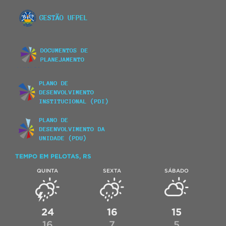
TEMPO EM PELOTAS, RS
QUINTA
SEXTA
SÁBADO
24
16
15
16
7
5