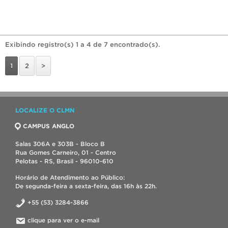
Exibindo registro(s) 1 a 4 de 7 encontrado(s).
1
2
>
LOCALIZE O CLMN
CAMPUS ANGLO
Salas 306A e 303B - Bloco B
Rua Gomes Carneiro, 01 - Centro
Pelotas - RS, Brasil - 96010-610
Horário de Atendimento ao Público:
De segunda-feira a sexta-feira, das 16h às 22h.
+55 (53) 3284-3866
clique para ver o e-mail