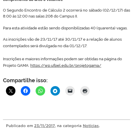
O Segundo Encontro de Cálculo 2 ocorrerá no sábado (02/12/17) das
8:00 às 12:00 nas salas 208 do Campus II.
Para esta atividade estão sendo disponibilizadas 40 (quarenta) vagas.
As inscrições vão de 23/11/17 até 30/11/17 e a relação de alunos
contemplados será divulgada no dia 01/12/17.
Inscrições e maiores informações podem ser obtidas na página do
Projeto GAMA:
https://wp.ufpel.edu.br/projetogama/
Compartilhe isso:
Publicado
em
23/11/2017
, na categoria
Notícias
.