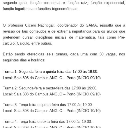
segundo grau; função polinomial e função raiz; função exponencial;
função logarítmica e funções trigonométricas.
O professor Cícero Nachtigall, coordenador do GAMA, ressalta que a
revisão de tais conteúdos é de extrema importância para os alunos que
pretendem cursar disciplinas iniciais de matemática, tais como Pré-
cálculo, Cálculo, entre outras.
Estão sendo oferecidas seis turmas, cada uma com 50 vagas, nos
seguintes dias e horários:
Turma 1: Segunda-feira e quinta-feira das 17:00 às 19:00.
Local: Sala 308 do Campus ANGLO – Porto (INÍCIO 09/10)
Turma 2: Segunda-feira e sexta-feira das 17:00 às 19:00.
Local: Sala 308 do Campus ANGLO – Porto (INÍCIO 09/10)
Turma 3: Terça-feira e quinta-feira das 17:00 às 19:00.
Local: Sala 308 do Campus ANGLO – Porto (INÍCIO 10/10)
Turma 4: Terça-feira e sexta-feira das 17:00 às 19:00.
Local: Sala 308 do Campus ANGLO – Porto (INÍCIO 10/10)