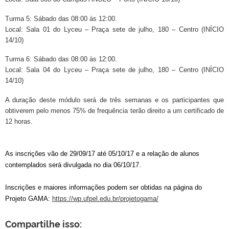
Turma 5: Sábado das 08:00 às 12:00.
Local: Sala 01 do Lyceu – Praça sete de julho, 180 – Centro (INÍCIO
14/10)
Turma 6: Sábado das 08:00 às 12:00.
Local: Sala 04 do Lyceu – Praça sete de julho, 180 – Centro (INÍCIO
14/10)
A duração deste módulo será de três semanas e os participantes que
obtiverem pelo menos 75% de frequência terão direito a um certificado de
12 horas.
As inscrições vão de 29/09/17 até 05/10/17 e a relação de alunos
contemplados será divulgada no dia 06/10/17.
Inscrições e maiores informações podem ser obtidas na página do
Projeto GAMA:
https://wp.ufpel.edu.br/projetogama/
Compartilhe isso: