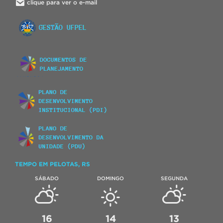
clique para ver o e-mail
TEMPO EM PELOTAS, RS
SÁBADO
DOMINGO
SEGUNDA
16
14
13