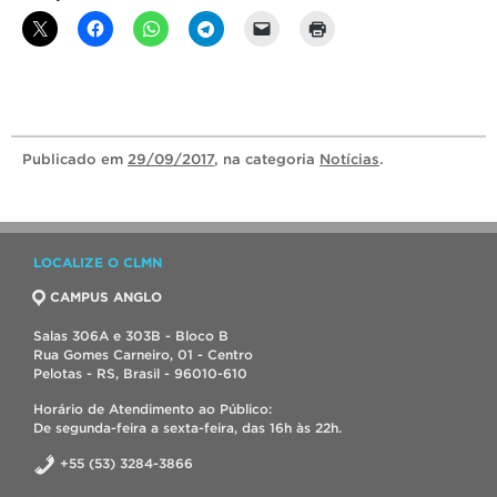
Publicado
em
29/09/2017
, na categoria
Notícias
.
LOCALIZE O CLMN
CAMPUS ANGLO
Salas 306A e 303B - Bloco B
Rua Gomes Carneiro, 01 - Centro
Pelotas - RS, Brasil - 96010-610
Horário de Atendimento ao Público:
De segunda-feira a sexta-feira, das 16h às 22h.
+55 (53) 3284-3866