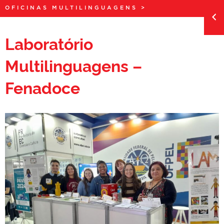
OFICINAS MULTILINGUAGENS
>
Laboratório
Multilinguagens –
Fenadoce