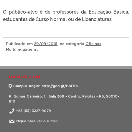
O público-alvo é de professores da Educação Básica,
estudantes de Curso Normal ou de Licenciaturas.
Publicado
em
29/09/2016
, na categoria
Oficinas
Multilinguagens
.
LOCALIZE O LVM
Campus Anglo: http://goo.gl/Boi7lb
R. Gomes Carneiro, 1 . Sala 309 - Centro, Pelotas - RS, 96010-
610
+55 (53) 3227-9079
clique para ver o e-mail