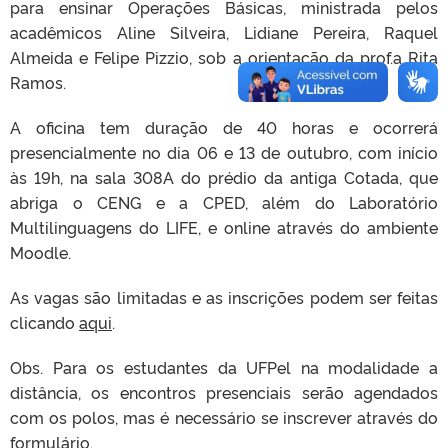
para ensinar Operações Básicas, ministrada pelos
acadêmicos Aline Silveira, Lidiane Pereira, Raquel
Almeida e Felipe Pizzio, sob a orientação da prof.a Rita
Ramos.
A oficina tem duração de 40 horas e ocorrerá
presencialmente no dia 06 e 13 de outubro, com início
às 19h, na sala 308A do prédio da antiga Cotada, que
abriga o CENG e a CPED, além do Laboratório
Multilinguagens do LIFE, e online através do ambiente
Moodle.
As vagas são limitadas e as inscrições podem ser feitas
clicando
aqui
.
Obs. Para os estudantes da UFPel na modalidade a
distância, os encontros presenciais serão agendados
com os polos, mas é necessário se inscrever através do
formulário.