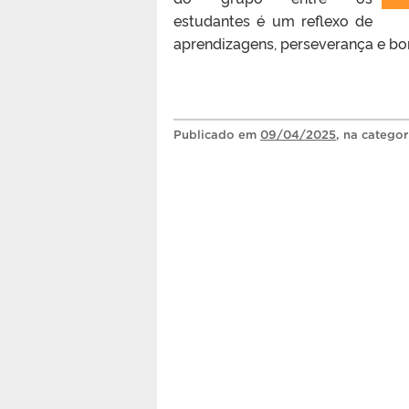
estudantes é um reflexo de
aprendizagens, perseverança e b
Publicado
em
09/04/2025
, na catego