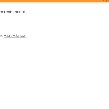
om rendimento.
ria
MATEMÁTICA
.