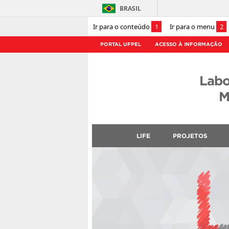
BRASIL
Ir para o conteúdo
1
Ir para o menu
2
PORTAL UFPEL
ACESSO À INFORMAÇÃO
Labo
M
LIFE
PROJETOS