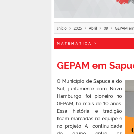
Início
2025
Abril
09
GEPAM em 
MATEMÁTICA
>
GEPAM em Sapuc
O Município de Sapucaia do
Sul, juntamente com Novo
Hamburgo, foi pioneiro no
GEPAM, há mais de 10 anos.
Essa história e tradição
ficam marcadas na equipe e
no projeto. A continuidade
do grupo entre os