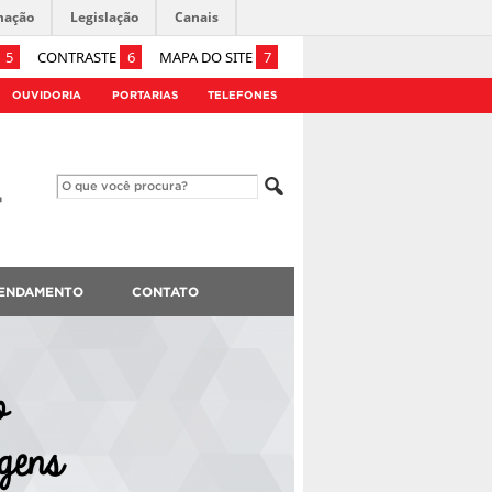
mação
Legislação
Canais
5
CONTRASTE
6
MAPA DO SITE
7
OUVIDORIA
PORTARIAS
TELEFONES
ENDAMENTO
CONTATO