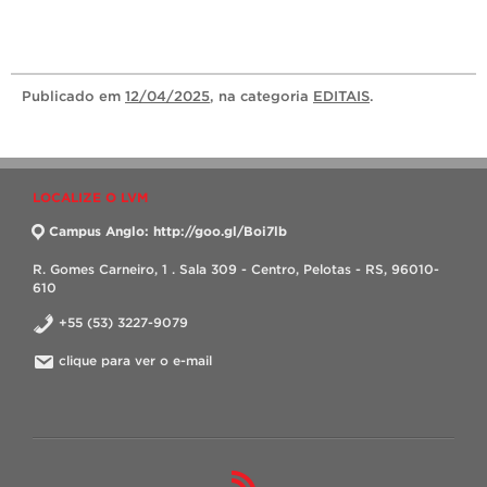
Publicado
em
12/04/2025
, na categoria
EDITAIS
.
LOCALIZE O LVM
Campus Anglo: http://goo.gl/Boi7lb
R. Gomes Carneiro, 1 . Sala 309 - Centro, Pelotas - RS, 96010-
610
+55 (53) 3227-9079
clique para ver o e-mail