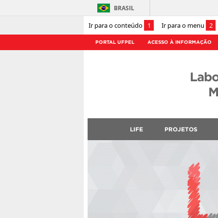
BRASIL
Ir para o conteúdo
1
Ir para o menu
2
PORTAL UFPEL
ACESSO À INFORMAÇÃO
Labo
M
LIFE
PROJETOS