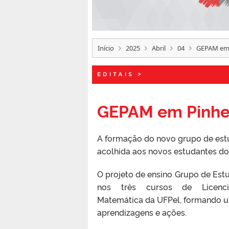
Início
2025
Abril
04
GEPAM em 
EDITAIS
>
GEPAM em Pinhe
A formação do novo grupo de est
acolhida aos novos estudantes do
O projeto de ensino Grupo de Estu
nos três cursos de Licenc
Matemática da UFPel, formando 
aprendizagens e ações.