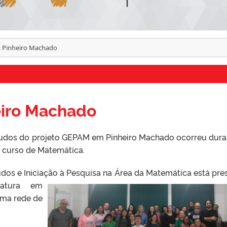
Pinheiro Machado
iro Machado
udos do projeto GEPAM em Pinheiro Machado ocorreu dura
 curso de Matemática.
dos e Iniciação à Pesquisa na Área da Matemática está pre
iatura em
uma rede de