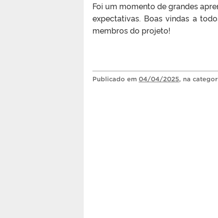
Foi um momento de grandes apre
expectativas. Boas vindas a tod
membros do projeto!
Publicado
em
04/04/2025
, na catego