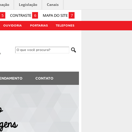
mação
Legislação
Canais
5
CONTRASTE
6
MAPA DO SITE
7
OUVIDORIA
PORTARIAS
TELEFONES
ENDAMENTO
CONTATO