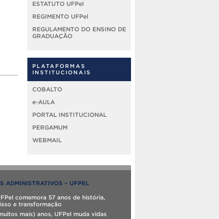
ESTATUTO UFPel
REGIMENTO UFPel
REGULAMENTO DO ENSINO DE
GRADUAÇÃO
PLATAFORMAS
INSTITUCIONAIS
COBALTO
e-AULA
PORTAL INSTITUCIONAL
PERGAMUM
WEBMAIL
S ADMINISTRATIVOS – UFPEL
UFPel comemora 57 anos de história,
sso e transformação
muitos mais) anos, UFPel muda vidas