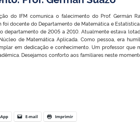
ção do IFM comunica o falecimento do Prof. Germán 
n foi docente do Departamento de Matemática e Estatístic
o departamento de 2005 a 2010. Atualmente estava lota
 Núcleo de Matemática Aplicada. Como pessoa, era humi
xemplar em dedicação e conhecimento. Um professor que 
dêmica. Desejamos conforto aos familiares neste moment
sApp
E-mail
Imprimir