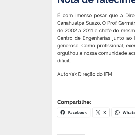
É com imenso pesar que a Dire
Canahualpa Suazo. O Prof. Germá
de 2002 a 2011 e chefe do mesm
Centro de Engenharias junto ao
generoso. Como profissional, e
orgulhou a nossa comunidade aca
difícil.
Autor(a): Direção do IFM
Compartilhe:
Facebook
X
What