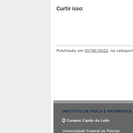
Curtir isso:
Publicado
em
01/06/2022
, na categor
INSTITUTO DE FÍSICA E MATEMÁTICA
Campus Capão do Leão
Universidade Federal de Pelotas