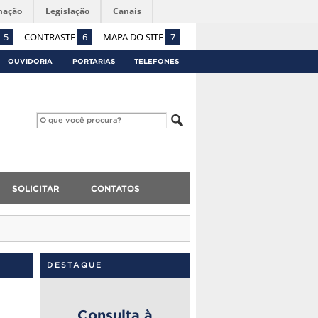
mação
Legislação
Canais
5
CONTRASTE
6
MAPA DO SITE
7
OUVIDORIA
PORTARIAS
TELEFONES
SOLICITAR
CONTATOS
DESTAQUE
Consulta à