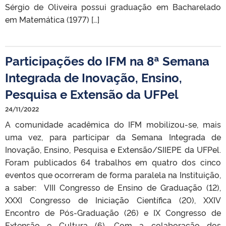
Sérgio de Oliveira possui graduação em Bacharelado
em Matemática (1977) […]
Participações do IFM na 8ª Semana
Integrada de Inovação, Ensino,
Pesquisa e Extensão da UFPel
24/11/2022
A comunidade acadêmica do IFM mobilizou-se, mais
uma vez, para participar da Semana Integrada de
Inovação, Ensino, Pesquisa e Extensão/SIIEPE da UFPel.
Foram publicados 64 trabalhos em quatro dos cinco
eventos que ocorreram de forma paralela na Instituição,
a saber: VIII Congresso de Ensino de Graduação (12),
XXXI Congresso de Iniciação Científica (20), XXIV
Encontro de Pós-Graduação (26) e IX Congresso de
Extensão e Cultura (6). Com a colaboração dos