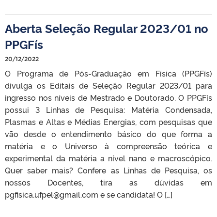
Aberta Seleção Regular 2023/01 no
PPGFís
20/12/2022
O Programa de Pós-Graduação em Física (PPGFís)
divulga os Editais de Seleção Regular 2023/01 para
ingresso nos níveis de Mestrado e Doutorado. O PPGFís
possui 3 Linhas de Pesquisa: Matéria Condensada,
Plasmas e Altas e Médias Energias, com pesquisas que
vão desde o entendimento básico do que forma a
matéria e o Universo à compreensão teórica e
experimental da matéria a nível nano e macroscópico.
Quer saber mais? Confere as Linhas de Pesquisa, os
nossos Docentes, tira as dúvidas em
pgfisica.ufpel@gmail.com e se candidata! O […]