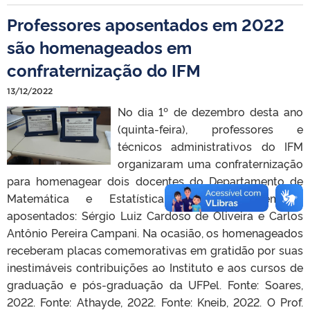
Professores aposentados em 2022
são homenageados em
confraternização do IFM
13/12/2022
No dia 1º de dezembro desta ano
(quinta-feira), professores e
técnicos administrativos do IFM
organizaram uma confraternização
para homenagear dois docentes do Departamento de
Matemática e Estatística (DME), recentemente
aposentados: Sérgio Luiz Cardoso de Oliveira e Carlos
Antônio Pereira Campani. Na ocasião, os homenageados
receberam placas comemorativas em gratidão por suas
inestimáveis contribuições ao Instituto e aos cursos de
graduação e pós-graduação da UFPel. Fonte: Soares,
2022. Fonte: Athayde, 2022. Fonte: Kneib, 2022. O Prof.