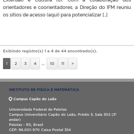
orientadores e coorientadores, a Direção do IFM reuniu
os sítios de acesso (aqui) para potencializar […]
Exibindo registro(s) 1 a 4 de 44 encontrado(s).
1
2
3
4
…
10
11
>
INSTITUTO DE FÍSICA E MATEMÁTICA
Campus Capão do Leão
Universidade Federal de Pelotas
Campus Universitário Capão do Leão, Prédio 5, Sala 302 (3º
andar)
Pelotas - RS, Brasil
CEP: 96.001-970 Caixa Postal 354