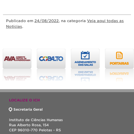
Publicado
em
24/08/2022
, na categoria
Veja aqui todas as
Notícias
.
LOCALIZE O ICH
Secretaria Geral
Instituto de Ciências Humanas
Rua Alberto Rosa, 154
CEP 96010-770 Pelotas - RS