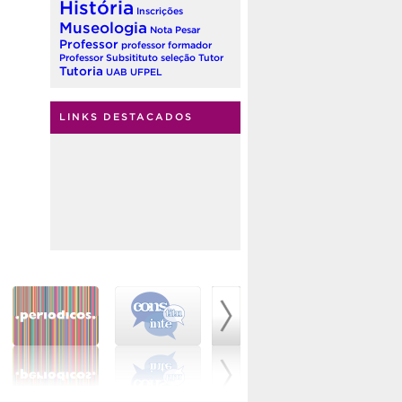
História
Inscrições
Museologia
Nota
Pesar
Professor
professor formador
Professor Subsitituto
seleção
Tutor
Tutoria
UAB
UFPEL
LINKS DESTACADOS