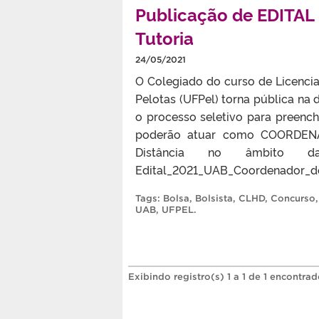
Publicação de EDITAL
Tutoria
24/05/2021
O Colegiado do curso de Licencia
Pelotas (UFPel) torna pública na 
o processo seletivo para preenc
poderão atuar como COORDENA
Distância no âmbito da
Edital_2021_UAB_Coordenador_d
Tags:
Bolsa
,
Bolsista
,
CLHD
,
Concurso
UAB
,
UFPEL
.
Exibindo registro(s) 1 a 1 de 1 encontrad