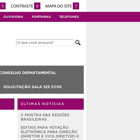
5
CONTRASTE
6
MAPA DO SITE
7
OUVIDORIA
PORTARIAS
TELEFONES
CONSELHO DEPARTAMENTAL
SOLICITAÇÃO SALA 323 CCHS
ÚLTIMAS NOTÍCIAS
V MOSTRA DAS REGIÕES
BRASILEIRAS
EDITAIS PARA VOTAÇÃO
ELETRÔNICA PARA DIREÇÃO
(DIRETOR E VICE-DIRETOR) E