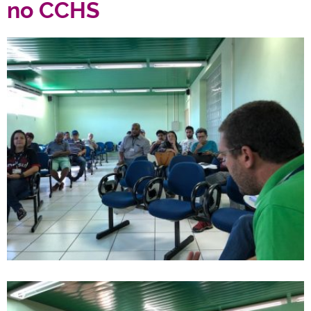
no CCHS