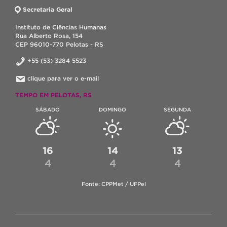
Secretaria Geral
Instituto de Ciências Humanas
Rua Alberto Rosa, 154
CEP 96010-770 Pelotas - RS
+55 (53) 3284 5523
clique para ver o e-mail
TEMPO EM PELOTAS, RS
SÁBADO
DOMINGO
SEGUNDA
16
14
13
4
4
4
Fonte: CPPMet / UFPel