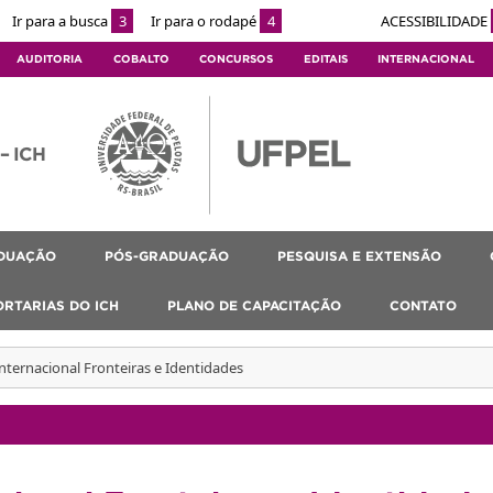
Ir para a busca
3
Ir para o rodapé
4
ACESSIBILIDADE
AUDITORIA
COBALTO
CONCURSOS
EDITAIS
INTERNACIONAL
 – ICH
DUAÇÃO
PÓS-GRADUAÇÃO
PESQUISA E EXTENSÃO
ORTARIAS DO ICH
PLANO DE CAPACITAÇÃO
CONTATO
nternacional Fronteiras e Identidades