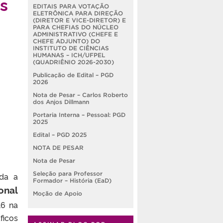
es
EDITAIS PARA VOTAÇÃO
ELETRÔNICA PARA DIREÇÃO
(DIRETOR E VICE-DIRETOR) E
PARA CHEFIAS DO NÚCLEO
ADMINISTRATIVO (CHEFE E
CHEFE ADJUNTO) DO
INSTITUTO DE CIÊNCIAS
HUMANAS – ICH/UFPEL
(QUADRIÊNIO 2026-2030)
Publicação de Edital – PGD
2026
Nota de Pesar – Carlos Roberto
dos Anjos Dillmann
Portaria Interna – Pessoal: PGD
2025
Edital – PGD 2025
NOTA DE PESAR
Nota de Pesar
Seleção para Professor
ida a
Formador – História (EaD)
ional
Moção de Apoio
16 na
ficos