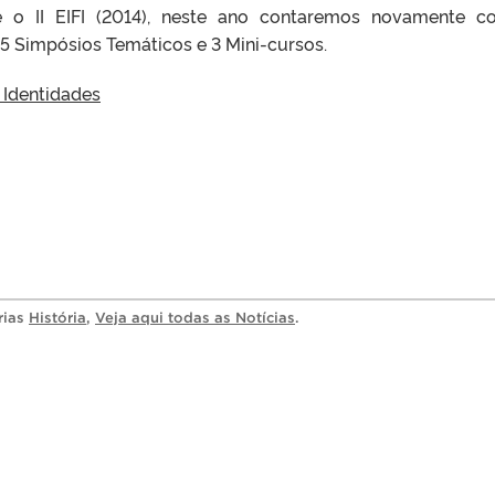
 e o II EIFI (2014), neste ano contaremos novamente 
5 Simpósios Temáticos e 3 Mini-cursos.
e Identidades
rias
História
,
Veja aqui todas as Notícias
.