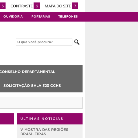
5
CONTRASTE
6
MAPA DO SITE
7
OUVIDORIA
PORTARIAS
TELEFONES
CONSELHO DEPARTAMENTAL
SOLICITAÇÃO SALA 323 CCHS
ÚLTIMAS NOTÍCIAS
V MOSTRA DAS REGIÕES
BRASILEIRAS