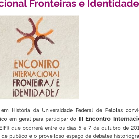
cional Fronteiras e Identidad
m História da Universidade Federal de Pelotas conv
III Encontro Internac
co em geral para participar do
I EIFI) que ocorrerá entre os dias 5 e 7 de outubro de 20
 de público e o proveitoso espaço de debates historiográ