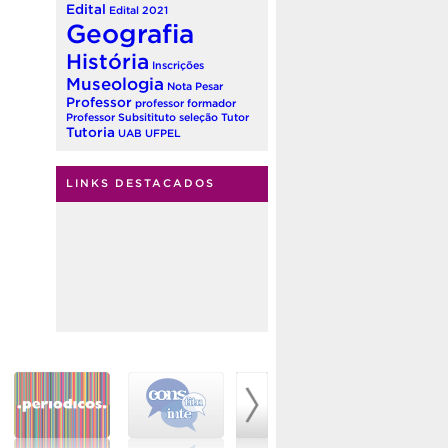
Edital
Edital 2021
Geografia
História
Inscrições
Museologia
Nota
Pesar
Professor
professor formador
Professor Subsitituto
seleção
Tutor
Tutoria
UAB
UFPEL
LINKS DESTACADOS