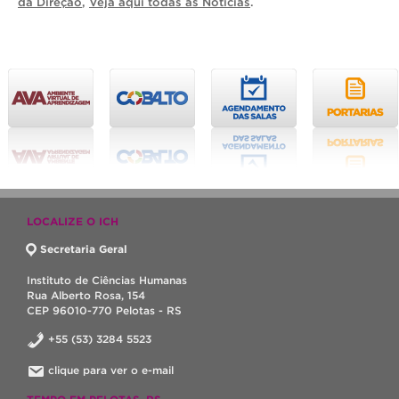
da Direção
,
Veja aqui todas as Notícias
.
LOCALIZE O ICH
Secretaria Geral
Instituto de Ciências Humanas
Rua Alberto Rosa, 154
CEP 96010-770 Pelotas - RS
+55 (53) 3284 5523
clique para ver o e-mail