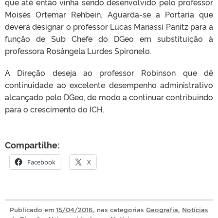
que até então vinha sendo desenvolvido pelo professor
Moisés Ortemar Rehbein. Aguarda-se a Portaria que
deverá designar o professor Lucas Manassi Panitz para a
função de Sub Chefe do DGeo em substituição à
professora Rosângela Lurdes Spironelo.
A Direção deseja ao professor Robinson que dê
continuidade ao excelente desempenho administrativo
alcançado pelo DGeo, de modo a continuar contribuindo
para o crescimento do ICH.
Compartilhe:
Facebook
X
Publicado
em
15/04/2016
, nas categorias
Geografia
,
Notícias