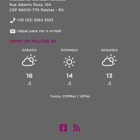
Rua Alberto Rosa, 154
CEP 96010-770 Pelotas - RS
+55 (53) 3284 5523
clique para ver o e-mail
TEMPO EM PELOTAS, RS
SÁBADO
DOMINGO
SEGUNDA
16
14
13
4
4
4
Fonte: CPPMet / UFPel