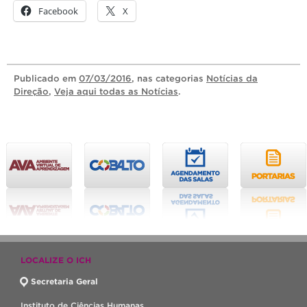
Facebook
X
Publicado
em
07/03/2016
, nas categorias
Notícias da
Direção
,
Veja aqui todas as Notícias
.
LOCALIZE O ICH
Secretaria Geral
Instituto de Ciências Humanas