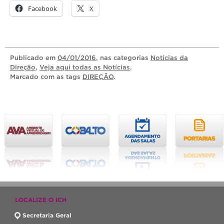
Facebook
X
Publicado
em
04/01/2016
, nas categorias
Notícias da
Direção
,
Veja aqui todas as Notícias
.
Marcado com as tags
DIREÇÃO
.
LOCALIZE O ICH
Secretaria Geral