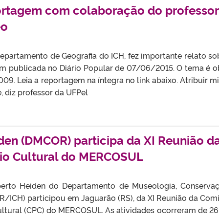
portagem com colaboração do professor
eo
Departamento de Geografia do ICH, fez importante relato so
m publicada no Diário Popular de 07/06/2015. O tema é o
9. Leia a reportagem na íntegra no link abaixo. Atribuir mi
, diz professor da UFPel
den (DMCOR) participa da XI Reunião d
io Cultural do MERCOSUL
berto Heiden do Departamento de Museologia, Conserva
/ICH) participou em Jaguarão (RS), da XI Reunião da Com
ultural (CPC) do MERCOSUL. As atividades ocorreram de 26