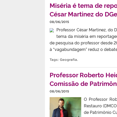
Miséria é tema de re
César Martinez do DG
08/06/2015
Professor César Martinez, do 
tema da miséria em reportage
de pesquisa do professor desde 200
à “vagabundagem” reduz o debate
Tags:
Geografia
.
Professor Roberto Hei
Comissão de Patrimôn
08/06/2015
O Professor Ro
Restauro (DMCOR
de Patrimônio C