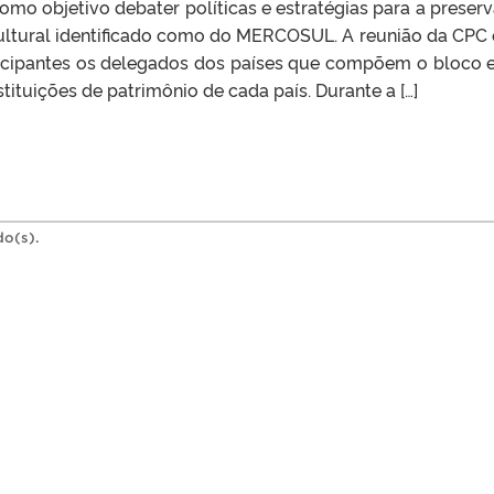
omo objetivo debater políticas e estratégias para a preser
ultural identificado como do MERCOSUL. A reunião da CPC
icipantes os delegados dos países que compõem o bloco 
tituições de patrimônio de cada país. Durante a […]
do(s).