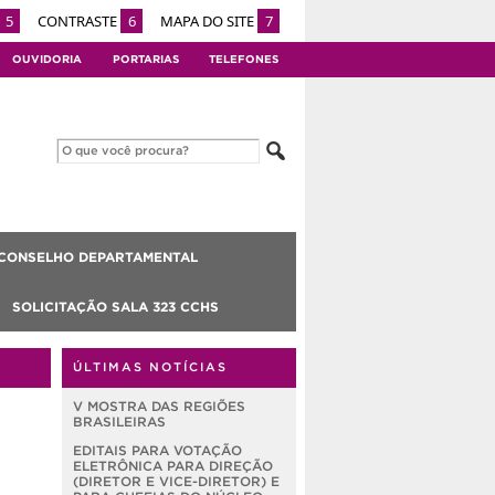
5
CONTRASTE
6
MAPA DO SITE
7
OUVIDORIA
PORTARIAS
TELEFONES
CONSELHO DEPARTAMENTAL
SOLICITAÇÃO SALA 323 CCHS
ÚLTIMAS NOTÍCIAS
V MOSTRA DAS REGIÕES
BRASILEIRAS
EDITAIS PARA VOTAÇÃO
ELETRÔNICA PARA DIREÇÃO
(DIRETOR E VICE-DIRETOR) E