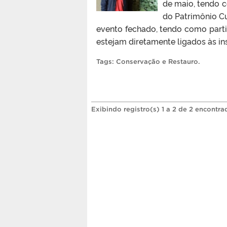
de maio, tendo c
do Patrimônio C
evento fechado, tendo como part
estejam diretamente ligados às ins
Tags:
Conservação e Restauro
.
Exibindo registro(s) 1 a 2 de 2 encontra