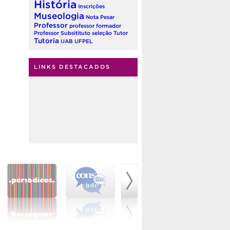
História
Inscrições
Museologia
Nota
Pesar
Professor
professor formador
Professor Subsitituto
seleção
Tutor
Tutoria
UAB
UFPEL
LINKS DESTACADOS