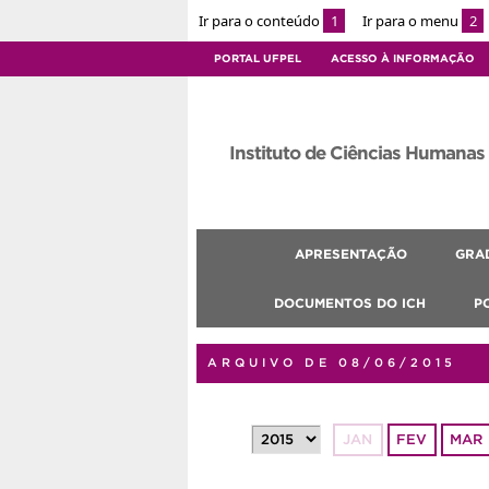
Ir para o conteúdo
1
Ir para o menu
2
PORTAL UFPEL
ACESSO À INFORMAÇÃO
Instituto de Ciências Humanas
APRESENTAÇÃO
GRA
DOCUMENTOS DO ICH
P
ARQUIVO DE 08/06/2015
JAN
FEV
MAR