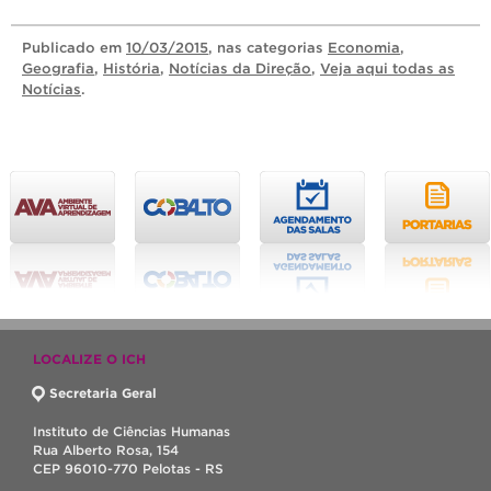
Publicado
em
10/03/2015
, nas categorias
Economia
,
Geografia
,
História
,
Notícias da Direção
,
Veja aqui todas as
Notícias
.
LOCALIZE O ICH
Secretaria Geral
Instituto de Ciências Humanas
Rua Alberto Rosa, 154
CEP 96010-770 Pelotas - RS