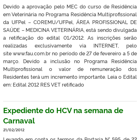
Devido a aprovação pelo MEC do curso de Residência
em Veterinária no Programa Residência Multiprofissional
da UFPel – COREMU/UFPel, ÁREA PROFISSIONAL DE
SAÚDE – MEDICINA VETERINÁRIA, está sendo divulgada
a retificação do edital 01/2012. As inscrições serão
realizadas exclusivamente via INTERNET, pelo
site www.fau.com.br no período de 27 de fevereiro a 5 de
março. Devido a inclusão no Programa Residência
Multiprofissional o valor de remuneração dos
Residentes terá um incremento importante. Leia o Edital
em: Edital 2012 RES VET retificado
Expediente do HCV na semana de
Carnaval
21/02/2012
Levando em conta os termos da Portaria N° 595, de 22