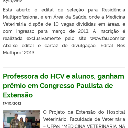
27/10/2012
Está aberto o edital de seleção para Residência
Multiprofissional e em Área da Saúde, onde a Medicina
Veterinária dispõe de 10 vagas divididas em áreas, e
com ingresso para março de 2013. A inscrição é
realizada exclusivamente pelo site www.fau.com.br.
Abaixo edital e cartaz de divulgação. Edital Res
Multiprof 2013
Professora do HCV e alunos, ganham
prêmio em Congresso Paulista de
Extensão
17/10/2012
O Projeto de Extensão do Hospital
Veterinário, Faculdade de Veterinária
– UFPel “MEDICINA VETERINÁRIA NA