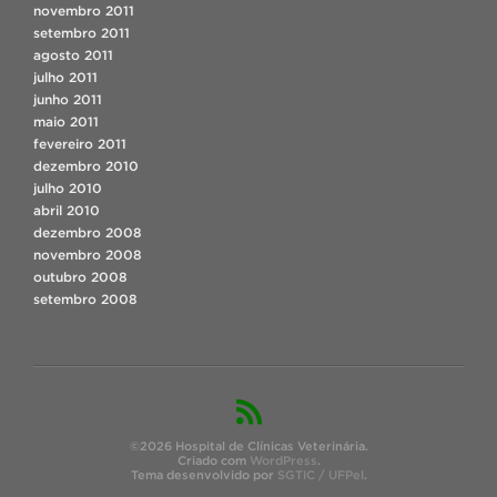
novembro 2011
setembro 2011
agosto 2011
julho 2011
junho 2011
maio 2011
fevereiro 2011
dezembro 2010
julho 2010
abril 2010
dezembro 2008
novembro 2008
outubro 2008
setembro 2008
©2026 Hospital de Clínicas Veterinária.
Criado com
WordPress
.
Tema desenvolvido por
SGTIC / UFPel
.