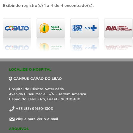
Exibindo registro(s) 1 a 4 de 4 encontrado(s).
LOCALIZE O HOSPITAL
CAMPUS CAPÃO DO LEÃO
Hospital de Clínicas Veterinária
Avenida Eliseu Maciel S/N - Jardim América
Capão do Leão - RS, Brasil - 96010-610
+55 (53) 99150-1303
clique para ver o e-mail
ARQUIVOS