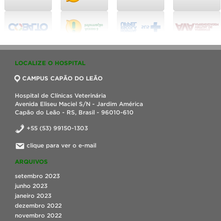
LOCALIZE O HOSPITAL
CAMPUS CAPÃO DO LEÃO
Hospital de Clínicas Veterinária
Avenida Eliseu Maciel S/N - Jardim América
Capão do Leão - RS, Brasil - 96010-610
+55 (53) 99150-1303
clique para ver o e-mail
ARQUIVOS
setembro 2023
junho 2023
janeiro 2023
dezembro 2022
novembro 2022