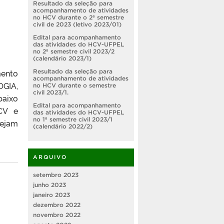
Resultado da seleção para
acompanhamento de atividades
no HCV durante o 2º semestre
civil de 2023 (letivo 2023/01)
Edital para acompanhamento
das atividades do HCV-UFPEL
no 2º semestre civil 2023/2
(calendário 2023/1)
mento
Resultado da seleção para
acompanhamento de atividades
OGIA,
no HCV durante o semestre
civil 2023/1.
baixo
Edital para acompanhamento
CV e
das atividades do HCV-UFPEL
no 1º semestre civil 2023/1
sejam
(calendário 2022/2)
ARQUIVO
setembro 2023
junho 2023
janeiro 2023
dezembro 2022
novembro 2022