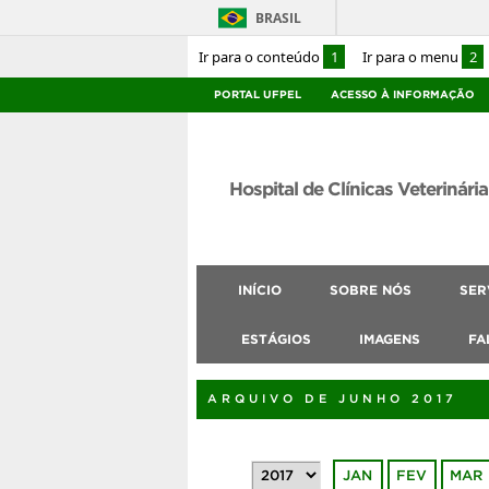
BRASIL
Ir para o conteúdo
1
Ir para o menu
2
PORTAL UFPEL
ACESSO À INFORMAÇÃO
Hospital de Clínicas Veterinária
INÍCIO
SOBRE NÓS
SER
ESTÁGIOS
IMAGENS
FA
ARQUIVO DE JUNHO 2017
JAN
FEV
MAR