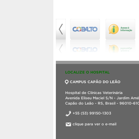
LOCALIZE O HOSPITAL
CAMPUS CAPÃO DO LEÃO
Hospital de Clínicas Veterinária
Avenida Eliseu Maciel S/N - Jardim Amé
Capão do Leão - RS, Brasil - 96010-61
+55 (53) 99150-1303
clique para ver o e-mail