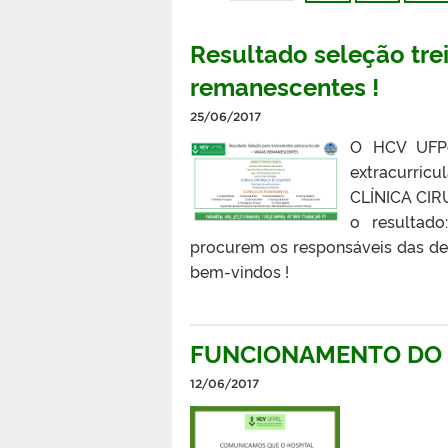
Resultado seleção tre
remanescentes !
25/06/2017
O HCV UFPe
extracurri
CLÍNICA CIR
o resultad
procurem os responsáveis das des
bem-vindos !
FUNCIONAMENTO DO 
12/06/2017