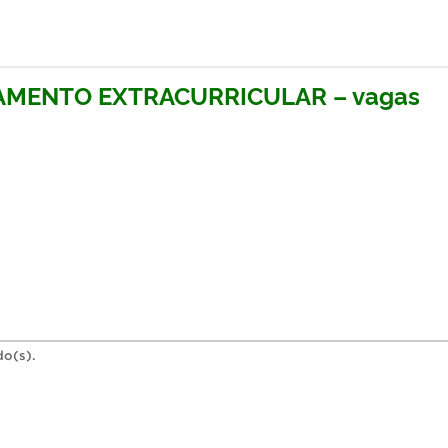
AMENTO EXTRACURRICULAR – vagas
do(s).