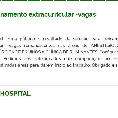
inamento extracurricular -vagas
l torna público o resultado da seleção para treina
cular -vagas remanescentes nas áreas de ANESTESIOL
ÚRGICA DE EQUINOS e CLÍNICA DE RUMINANTES. Confira a
o: Pedimos aos selecionados que compareçam ao H
tinadas áreas para darem início ao trabalho. Obrigado e 
HOSPITAL