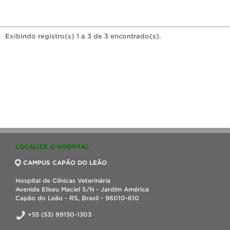
Exibindo registro(s) 1 a 3 de 3 encontrado(s).
LOCALIZE O HOSPITAL
CAMPUS CAPÃO DO LEÃO
Hospital de Clínicas Veterinária
Avenida Eliseu Maciel S/N - Jardim América
Capão do Leão - RS, Brasil - 96010-610
+55 (53) 99150-1303