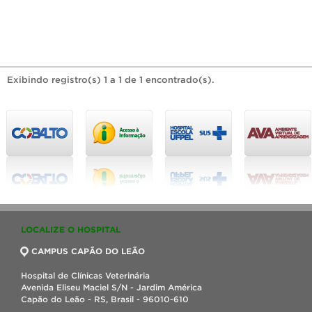
Exibindo registro(s) 1 a 1 de 1 encontrado(s).
LOCALIZE O HOSPITAL
CAMPUS CAPÃO DO LEÃO
Hospital de Clínicas Veterinária
Avenida Eliseu Maciel S/N - Jardim América
Capão do Leão - RS, Brasil - 96010-610