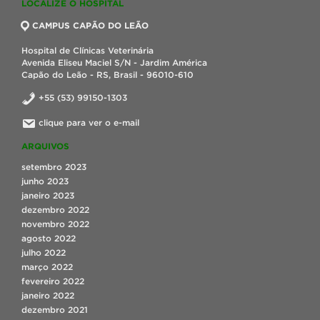
LOCALIZE O HOSPITAL
CAMPUS CAPÃO DO LEÃO
Hospital de Clínicas Veterinária
Avenida Eliseu Maciel S/N - Jardim América
Capão do Leão - RS, Brasil - 96010-610
+55 (53) 99150-1303
clique para ver o e-mail
ARQUIVOS
setembro 2023
junho 2023
janeiro 2023
dezembro 2022
novembro 2022
agosto 2022
julho 2022
março 2022
fevereiro 2022
janeiro 2022
dezembro 2021