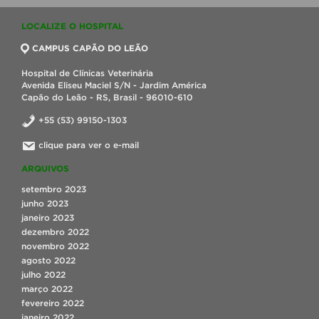
LOCALIZE O HOSPITAL
CAMPUS CAPÃO DO LEÃO
Hospital de Clínicas Veterinária
Avenida Eliseu Maciel S/N - Jardim América
Capão do Leão - RS, Brasil - 96010-610
+55 (53) 99150-1303
clique para ver o e-mail
ARQUIVOS
setembro 2023
junho 2023
janeiro 2023
dezembro 2022
novembro 2022
agosto 2022
julho 2022
março 2022
fevereiro 2022
janeiro 2022