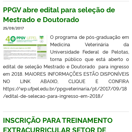
PPGV abre edital para seleção de
Mestrado e Doutorado
25/09/2017
O programa de pós-graduação em
Medicina Veterinária da
Universidade Federal de Pelotas,
torna público que está aberto o
edital de seleção Mestrado e Doutorado para ingresso
em 2018. MAIORES INFORMAÇÕES ESTÃO DISPONÍVEIS
NO LINK ABAIXO, CLIQUE E CONFIRA
https://wp.ufpel.edu.br/ppgveterinaria/pt/2017/09/18
/edital-de-selecao-para-ingresso-em-2018/
INSCRIÇÃO PARA TREINAMENTO
EXTRACURRICULAR SETOR DE