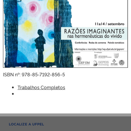
ISBN nº: 978-85-7192-856-5
Trabalhos Completos
LOCALIZE A UFPEL