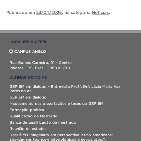
Publicado
em
23/04/2026
, na categoria
Notícias
.
LOCALIZE A UFPEL
CAMPUS ANGLO
Rua Gomes Carneiro, 01 - Centro
Pelotas - RS, Brasil - 96010-610
ÚLTIMAS NOTÍCIAS
GEPIEM em diálogo – Entrevista Profª. Drª. Lúcia Maria Vaz
Peres no ar
GEPIEM em diálogo
Mapeamento das dissertações e teses do GEPIEM
Formação poética
Qualificação de Mestrado
Banca de qualificação de mestrado
Reunião de estudos
Dossiê “O Imaginário em perspectiva latino-americana:
abordagens teórico-metodológicas e novos usos.”.