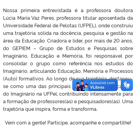
Nossa primeira entrevistada é a professora doutora
Lúcia Maria Vaz Peres, professora titular aposentada da
Universidade Federal de Pelotas (UFPEL), onde construiu
uma trajetória sólida na docência, pesquisa e gestão na
área da Educação. Criadora e líder, por mais de 20 anos,
do GEPIEM – Grupo de Estudos e Pesquisas sobre
Imaginário, Educação e Memória, foi responsável por
consolidar o grupo como referência nos estudos do
Imaginário, articulando Educação, Memória e Processos
(Auto) formativos. Ao longo de sua trajetória, destacou-
se como uma das principais pesquisadoras do campo
do Imaginário na UFPel, contribuindo intensamente para
a formação de professores(as) e pesquisadores(as). Uma
trajetória que inspira, forma e transforma.
Vem com a gente! Participe, acompanhe e compartilhe!